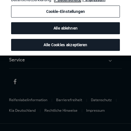
Elektromobilität
Cookie-Einstellungen
Aktuelles
Alle ablehnen
Über uns
Alle Cookies akzeptieren
Service
Reifenlabelinformation
Barrierefreiheit
Datenschutz
Kia Deutschland
Rechtliche Hinweise
Impressum