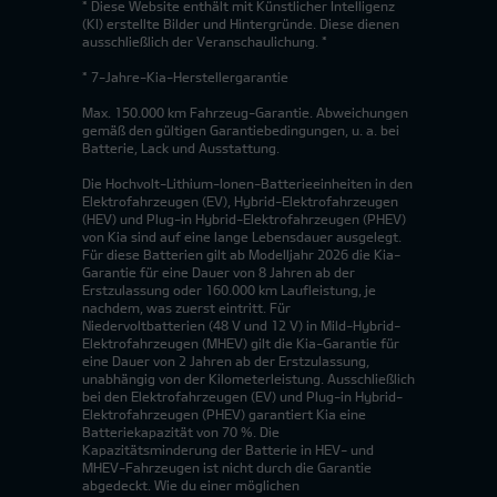
* Diese Website enthält mit Künstlicher Intelligenz
(KI) erstellte Bilder und Hintergründe. Diese dienen
ausschließlich der Veranschaulichung. *
* 7-Jahre-Kia-Herstellergarantie
Max. 150.000 km Fahrzeug-Garantie. Abweichungen
gemäß den gültigen Garantiebedingungen, u. a. bei
Batterie, Lack und Ausstattung.
Die Hochvolt-Lithium-Ionen-Batterieeinheiten in den
Elektrofahrzeugen (EV), Hybrid-Elektrofahrzeugen
(HEV) und Plug-in Hybrid-Elektrofahrzeugen (PHEV)
von Kia sind auf eine lange Lebensdauer ausgelegt.
Für diese Batterien gilt ab Modelljahr 2026 die Kia-
Garantie für eine Dauer von 8 Jahren ab der
Erstzulassung oder 160.000 km Laufleistung, je
nachdem, was zuerst eintritt. Für
Niedervoltbatterien (48 V und 12 V) in Mild-Hybrid-
Elektrofahrzeugen (MHEV) gilt die Kia-Garantie für
eine Dauer von 2 Jahren ab der Erstzulassung,
unabhängig von der Kilometerleistung. Ausschließlich
bei den Elektrofahrzeugen (EV) und Plug-in Hybrid-
Elektrofahrzeugen (PHEV) garantiert Kia eine
Batteriekapazität von 70 %. Die
Kapazitätsminderung der Batterie in HEV- und
MHEV-Fahrzeugen ist nicht durch die Garantie
abgedeckt. Wie du einer möglichen