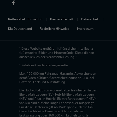
Reifenlabelinformation
Barrierefreiheit
Datenschutz
Kia Deutschland
Rechtliche Hinweise
Impressum
* Diese Website enthält mit Künstlicher Intelligenz
(KI) erstellte Bilder und Hintergründe. Diese dienen
ausschließlich der Veranschaulichung. *
* 7-Jahre-Kia-Herstellergarantie
Max. 150.000 km Fahrzeug-Garantie. Abweichungen
gemäß den gültigen Garantiebedingungen, u. a. bei
Batterie, Lack und Ausstattung.
Die Hochvolt-Lithium-Ionen-Batterieeinheiten in den
Elektrofahrzeugen (EV), Hybrid-Elektrofahrzeugen
(HEV) und Plug-in Hybrid-Elektrofahrzeugen (PHEV)
von Kia sind auf eine lange Lebensdauer ausgelegt.
Für diese Batterien gilt ab Modelljahr 2026 die Kia-
Garantie für eine Dauer von 8 Jahren ab der
Erstzulassung oder 160.000 km Laufleistung, je