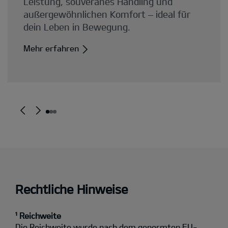
Rechtliche Hinweise
¹ Reichweite
Die Reichweite wurde nach dem genormten EU-