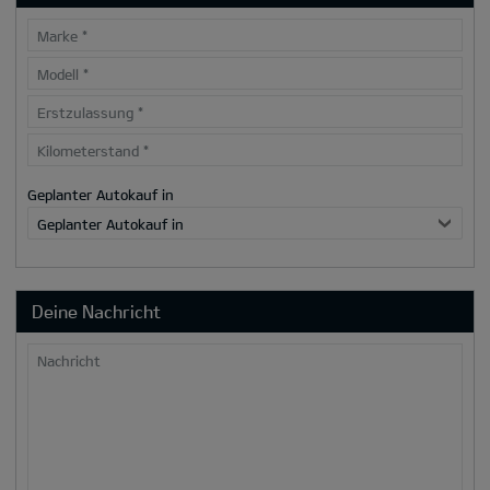
Marke
*
Modell
*
Erstzulassung
*
Kilometerstand
*
Geplanter Autokauf in
Geplanter Autokauf in
Deine Nachricht
Nachricht