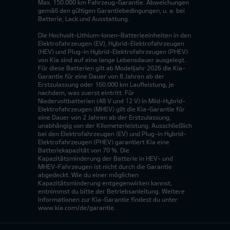
Max. 150.000 km Fahrzeug-Garantie. Abweichungen
gemäß den gültigen Garantiebedingungen, u. a. bei
Batterie, Lack und Ausstattung.
Die Hochvolt-Lithium-Ionen-Batterieeinheiten in den
Elektrofahrzeugen (EV), Hybrid-Elektrofahrzeugen
(HEV) und Plug-in Hybrid-Elektrofahrzeugen (PHEV)
von Kia sind auf eine lange Lebensdauer ausgelegt.
Für diese Batterien gilt ab Modelljahr 2026 die Kia-
Garantie für eine Dauer von 8 Jahren ab der
Erstzulassung oder 160.000 km Laufleistung, je
nachdem, was zuerst eintritt. Für
Niedervoltbatterien (48 V und 12 V) in Mild-Hybrid-
Elektrofahrzeugen (MHEV) gilt die Kia-Garantie für
eine Dauer von 2 Jahren ab der Erstzulassung,
unabhängig von der Kilometerleistung. Ausschließlich
bei den Elektrofahrzeugen (EV) und Plug-in Hybrid-
Elektrofahrzeugen (PHEV) garantiert Kia eine
Batteriekapazität von 70 %. Die
Kapazitätsminderung der Batterie in HEV- und
MHEV-Fahrzeugen ist nicht durch die Garantie
abgedeckt. Wie du einer möglichen
Kapazitätsminderung entgegenwirken kannst,
entnimmst du bitte der Betriebsanleitung. Weitere
Informationen zur Kia-Garantie findest du unter
www.kia.com/de/garantie.