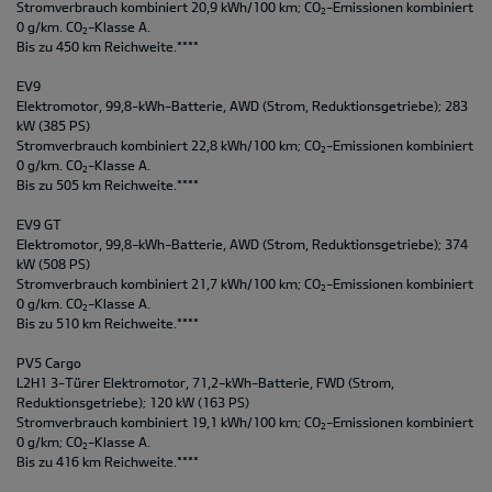
Stromverbrauch kombiniert 20,9 kWh/100 km; CO
-Emissionen kombiniert
2
0 g/km. CO
-Klasse A.
2
Bis zu 450 km Reichweite.****
EV9
Elektromotor, 99,8-kWh-Batterie, AWD (Strom, Reduktionsgetriebe); 283
kW (385 PS)
Stromverbrauch kombiniert 22,8 kWh/100 km; CO
-Emissionen kombiniert
2
0 g/km. CO
-Klasse A.
2
Bis zu 505 km Reichweite.****
EV9 GT
Elektromotor, 99,8-kWh-Batterie, AWD (Strom, Reduktionsgetriebe); 374
kW (508 PS)
Stromverbrauch kombiniert 21,7 kWh/100 km; CO
-Emissionen kombiniert
2
0 g/km. CO
-Klasse A.
2
Bis zu 510 km Reichweite.****
PV5 Cargo
L2H1 3-Türer Elektromotor, 71,2-kWh-Batterie, FWD (Strom,
Reduktionsgetriebe); 120 kW (163 PS)
Stromverbrauch kombiniert 19,1 kWh/100 km; CO
-Emissionen kombiniert
2
0 g/km; CO
-Klasse A.
2
Bis zu 416 km Reichweite.****