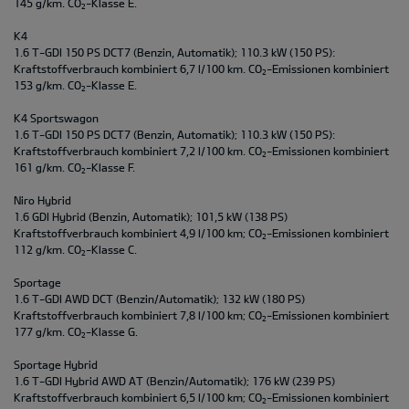
145 g/km. CO
-Klasse E.
2
K4
1.6 T-GDI 150 PS DCT7 (Benzin, Automatik); 110.3 kW (150 PS):
Kraftstoffverbrauch kombiniert 6,7 l/100 km. CO
-Emissionen kombiniert
2
153 g/km. CO
-Klasse E.
2
K4 Sportswagon
1.6 T-GDI 150 PS DCT7 (Benzin, Automatik); 110.3 kW (150 PS):
Kraftstoffverbrauch kombiniert 7,2 l/100 km. CO
-Emissionen kombiniert
2
161 g/km. CO
-Klasse F.
2
Niro Hybrid
1.6 GDI Hybrid (Benzin, Automatik); 101,5 kW (138 PS)
Kraftstoffverbrauch kombiniert 4,9 l/100 km; CO
-Emissionen kombiniert
2
112 g/km. CO
-Klasse C.
2
Sportage
1.6 T-GDI AWD DCT (Benzin/Automatik); 132 kW (180 PS)
Kraftstoffverbrauch kombiniert 7,8 l/100 km; CO
-Emissionen kombiniert
2
177 g/km. CO
-Klasse G.
2
Sportage Hybrid
1.6 T-GDI Hybrid AWD AT (Benzin/Automatik); 176 kW (239 PS)
Kraftstoffverbrauch kombiniert 6,5 l/100 km; CO
-Emissionen kombiniert
2