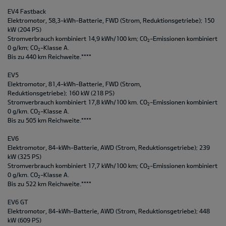
EV4 Fastback
Elektromotor, 58,3-kWh-Batterie, FWD (Strom, Reduktionsgetriebe); 150
kW (204 PS)
Stromverbrauch kombiniert 14,9 kWh/100 km; CO
-Emissionen kombiniert
2
0 g/km; CO
-Klasse A.
2
Bis zu 440 km Reichweite.****
EV5
Elektromotor, 81,4-kWh-Batterie, FWD (Strom,
Reduktionsgetriebe); 160 kW (218 PS)
Stromverbrauch kombiniert 17,8 kWh/100 km. CO
-Emissionen kombiniert
2
0 g/km. CO
-Klasse A.
2
Bis zu 505 km Reichweite.****
EV6
Elektromotor, 84-kWh-Batterie, AWD (Strom, Reduktionsgetriebe); 239
kW (325 PS)
Stromverbrauch kombiniert 17,7 kWh/100 km; CO
-Emissionen kombiniert
2
0 g/km. CO
-Klasse A.
2
Bis zu 522 km Reichweite.****
EV6 GT
Elektromotor, 84-kWh-Batterie, AWD (Strom, Reduktionsgetriebe); 448
kW (609 PS)