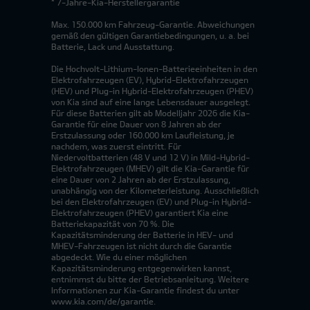
* 7-Jahre-Kia-Herstellergarantie
Max. 150.000 km Fahrzeug-Garantie. Abweichungen
gemäß den gültigen Garantiebedingungen, u. a. bei
Batterie, Lack und Ausstattung.
Die Hochvolt-Lithium-Ionen-Batterieeinheiten in den
Elektrofahrzeugen (EV), Hybrid-Elektrofahrzeugen
(HEV) und Plug-in Hybrid-Elektrofahrzeugen (PHEV)
von Kia sind auf eine lange Lebensdauer ausgelegt.
Für diese Batterien gilt ab Modelljahr 2026 die Kia-
Garantie für eine Dauer von 8 Jahren ab der
Erstzulassung oder 160.000 km Laufleistung, je
nachdem, was zuerst eintritt. Für
Niedervoltbatterien (48 V und 12 V) in Mild-Hybrid-
Elektrofahrzeugen (MHEV) gilt die Kia-Garantie für
eine Dauer von 2 Jahren ab der Erstzulassung,
unabhängig von der Kilometerleistung. Ausschließlich
bei den Elektrofahrzeugen (EV) und Plug-in Hybrid-
Elektrofahrzeugen (PHEV) garantiert Kia eine
Batteriekapazität von 70 %. Die
Kapazitätsminderung der Batterie in HEV- und
MHEV-Fahrzeugen ist nicht durch die Garantie
abgedeckt. Wie du einer möglichen
Kapazitätsminderung entgegenwirken kannst,
entnimmst du bitte der Betriebsanleitung. Weitere
Informationen zur Kia-Garantie findest du unter
www.kia.com/de/garantie.