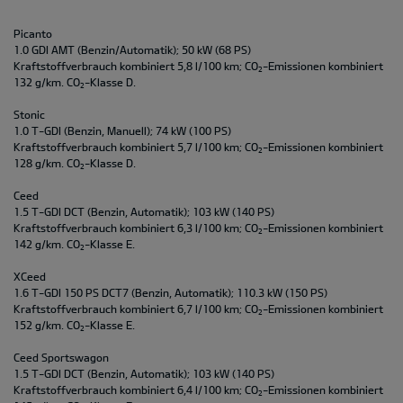
Picanto
1.0 GDI AMT (Benzin/Automatik); 50 kW (68 PS)
Kraftstoffverbrauch kombiniert 5,8 l/100 km; CO
-Emissionen kombiniert
2
132 g/km. CO
-Klasse D.
2
Stonic
1.0 T-GDI (Benzin, Manuell); 74 kW (100 PS)
Kraftstoffverbrauch kombiniert 5,7 l/100 km; CO
-Emissionen kombiniert
2
128 g/km. CO
-Klasse D.
2
Ceed
1.5 T-GDI DCT (Benzin, Automatik); 103 kW (140 PS)
Kraftstoffverbrauch kombiniert 6,3 l/100 km; CO
-Emissionen kombiniert
2
142 g/km. CO
-Klasse E.
2
XCeed
1.6 T-GDI 150 PS DCT7 (Benzin, Automatik); 110.3 kW (150 PS)
Kraftstoffverbrauch kombiniert 6,7 l/100 km; CO
-Emissionen kombiniert
2
152 g/km. CO
-Klasse E.
2
Ceed Sportswagon
1.5 T-GDI DCT (Benzin, Automatik); 103 kW (140 PS)
Kraftstoffverbrauch kombiniert 6,4 l/100 km; CO
-Emissionen kombiniert
2