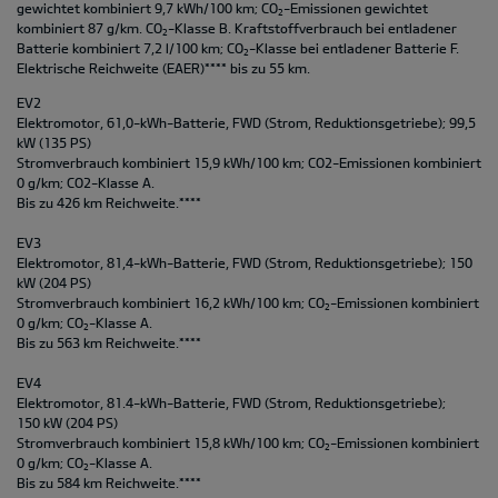
gewichtet kombiniert 9,7 kWh/100 km; CO
-Emissionen gewichtet
2
kombiniert 87 g/km. CO
-Klasse B. Kraftstoffverbrauch bei entladener
2
Batterie kombiniert 7,2 l/100 km; CO
-Klasse bei entladener Batterie F.
2
Elektrische Reichweite (EAER)**** bis zu 55 km.
EV2
Elektromotor, 61,0-kWh-Batterie, FWD (Strom, Reduktionsgetriebe); 99,5
kW (135 PS)
Stromverbrauch kombiniert 15,9 kWh/100 km; CO2-Emissionen kombiniert
0 g/km; CO2-Klasse A.
Bis zu 426 km Reichweite.****
EV3
Elektromotor, 81,4-kWh-Batterie, FWD (Strom, Reduktionsgetriebe); 150
kW (204 PS)
Stromverbrauch kombiniert 16,2 kWh/100 km; CO
-Emissionen kombiniert
2
0 g/km; CO
-Klasse A.
2
Bis zu 563 km Reichweite.****
EV4
Elektromotor, 81.4-kWh-Batterie, FWD (Strom, Reduktionsgetriebe);
150 kW (204 PS)
Stromverbrauch kombiniert 15,8 kWh/100 km; CO
-Emissionen kombiniert
2
0 g/km; CO
-Klasse A.
2
Bis zu 584 km Reichweite.****