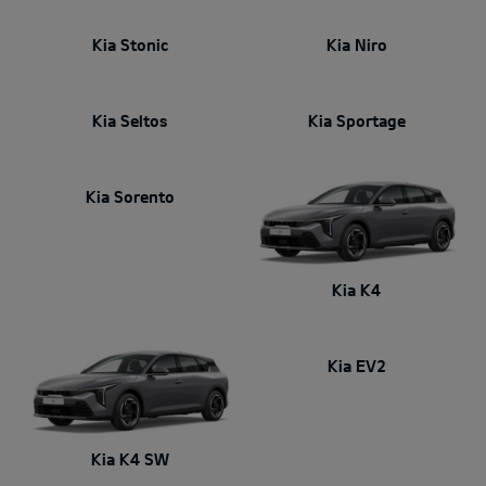
Kia Stonic
Kia Niro
Kia Seltos
Kia Sportage
Kia Sorento
Kia K4
Kia EV2
Kia K4 SW