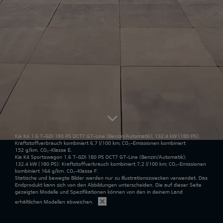
Kia K4 1.6 T-GDI 180 PS DCT7 GT-Line
(Benzin/Automatik); 132.4 kW (180 PS):
Kraftstoffverbrauch kombiniert 6,7 l/100 km; CO₂-Emissionen kombiniert
152 g/km. CO₂-Klasse E.
Kia K4 Sportswagon 1.6 T-GDI 180 PS DCT7 GT-Line
(Benzin/Automatik);
132.4 kW (180 PS): Kraftstoffverbrauch kombiniert 7,2 l/100 km; CO₂-Emissionen
kombiniert 164 g/km. CO₂-Klasse F.
Statische und bewegte Bilder werden nur zu Illustrationszwecken verwendet. Das
Endprodukt kann sich von den Abbildungen unterscheiden. Die auf dieser Seite
gezeigten Modelle und Spezifikationen können von den in deinem Land
erhältlichen Modellen abweichen.