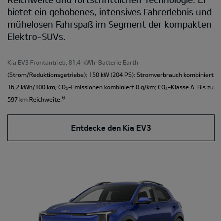
bietet ein gehobenes, intensives Fahrerlebnis und
mühelosen Fahrspaß im Segment der kompakten
Elektro-SUVs.
Kia EV3 Frontantrieb, 81,4-kWh-Batterie Earth
(Strom/Reduktionsgetriebe); 150 kW (204 PS): Stromverbrauch kombiniert
16,2 kWh/100 km; CO₂-Emissionen kombiniert 0 g/km; CO₂-Klasse A. Bis zu
⁶
597 km Reichweite.
Entdecke den Kia EV3