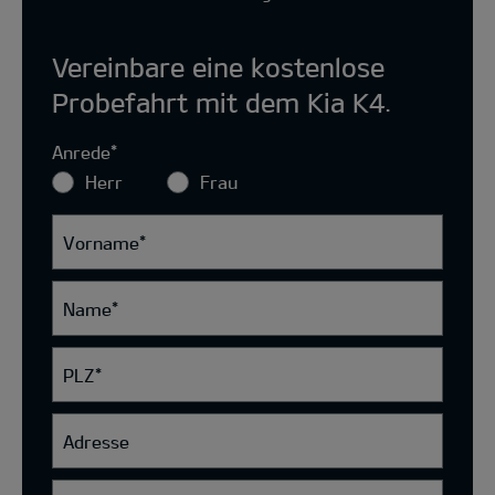
Vereinbare eine kostenlose
Probefahrt mit dem Kia K4.
Anrede
*
Herr
Frau
Vorname
*
Name
*
PLZ
*
Adresse