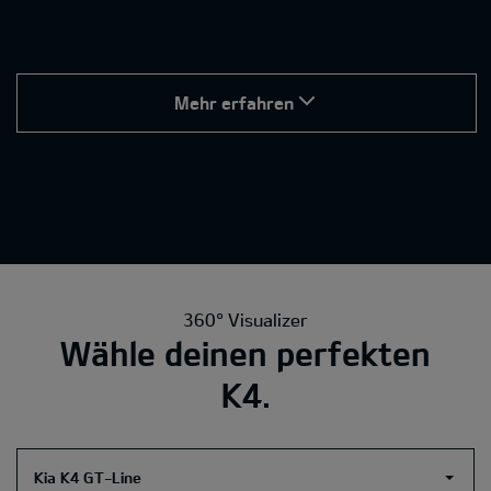
Mehr erfahren
360° Visualizer
Wähle deinen perfekten
K4.
Kia K4 GT-Line