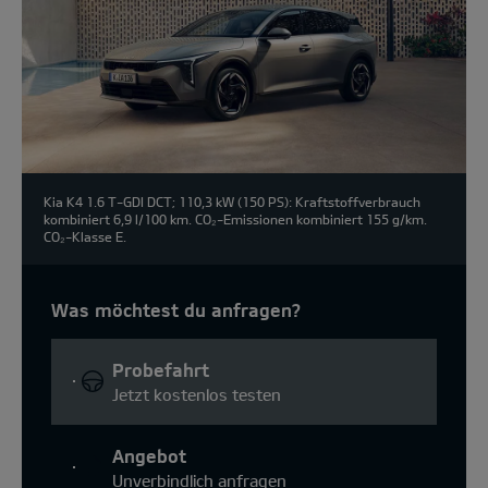
Kia K4 1.6 T-GDI DCT; 110,3 kW (150 PS): Kraftstoffverbrauch
kombiniert 6,9 l/100 km. CO₂-Emissionen kombiniert 155 g/km.
CO₂-Klasse E.
Was möchtest du anfragen?
Probefahrt
Jetzt kostenlos testen
Angebot
Unverbindlich anfragen