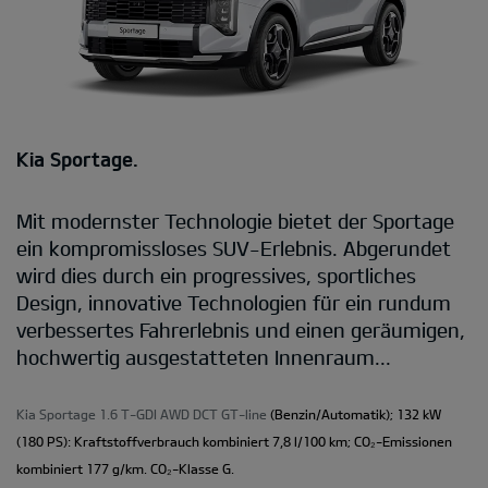
Kia Sportage.
Mit modernster Technologie bietet der Sportage
ein kompromissloses SUV-Erlebnis. Abgerundet
wird dies durch ein progressives, sportliches
Design, innovative Technologien für ein rundum
verbessertes Fahrerlebnis und einen geräumigen,
hochwertig ausgestatteten Innenraum...
Kia Sportage 1.6 T-GDI AWD DCT GT-line
(Benzin/Automatik); 132 kW
(180 PS): Kraftstoffverbrauch kombiniert 7,8 l/100 km; CO₂-Emissionen
kombiniert 177 g/km. CO₂-Klasse G.